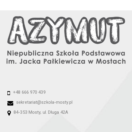
+48 666 970 439
sekretariat@szkola-mosty.pl
84-353 Mosty, ul. Długa 42A