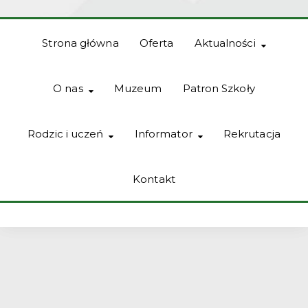
Strona główna
Oferta
Aktualności
O nas
Muzeum
Patron Szkoły
Rodzic i uczeń
Informator
Rekrutacja
Kontakt