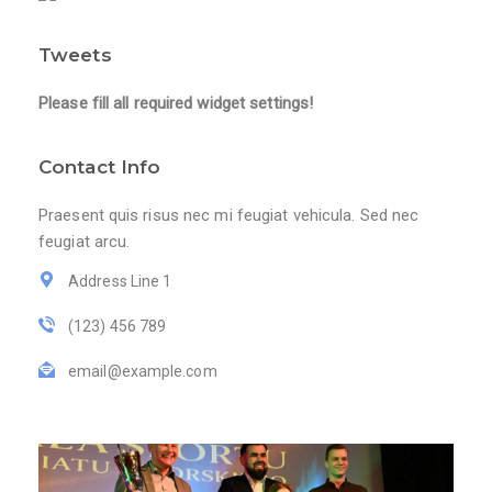
Tweets
Please fill all required widget settings!
Contact Info
Praesent quis risus nec mi feugiat vehicula. Sed nec
feugiat arcu.
Address Line 1
(123) 456 789
email@example.com