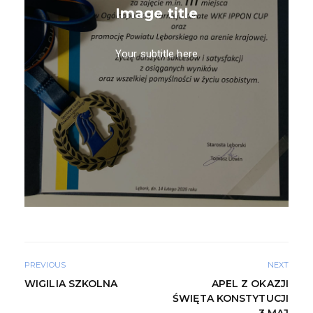
Image title
Your subtitle here
PREVIOUS
NEXT
WIGILIA SZKOLNA
APEL Z OKAZJI
ŚWIĘTA KONSTYTUCJI
3 MAJ