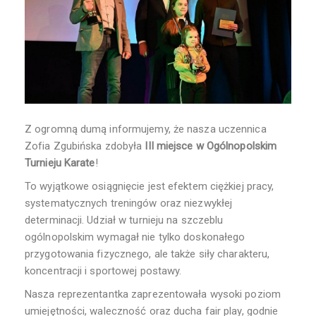
Z ogromną dumą informujemy, że nasza uczennica
Zofia Zgubińska zdobyła
III miejsce w Ogólnopolskim
Turnieju Karate
!
To wyjątkowe osiągnięcie jest efektem ciężkiej pracy,
systematycznych treningów oraz niezwykłej
determinacji. Udział w turnieju na szczeblu
ogólnopolskim wymagał nie tylko doskonałego
przygotowania fizycznego, ale także siły charakteru,
koncentracji i sportowej postawy.
Nasza reprezentantka zaprezentowała wysoki poziom
umiejętności, waleczność oraz ducha fair play, godnie