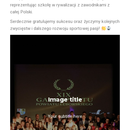
reprezentując szkołę w rywalizacji z zawodnikami z
całej Polski.
Serdecznie gratulujemy sukcesu oraz życzymy kolejnych
zwycięstw i dalszego rozwoju sportowej pasji!
Image title
Your subtitle here