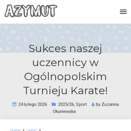
Sukces naszej
uczennicy w
Ogólnopolskim
Turnieju Karate!
24 lutego 2026
2025/26
,
Sport
by
Zuzanna
Okuniewska
Home
Sport