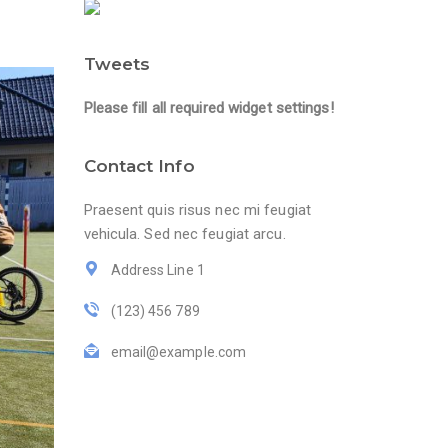
Tweets
Please fill all required widget settings!
Contact Info
Praesent quis risus nec mi feugiat
vehicula. Sed nec feugiat arcu.
Address Line 1
(123) 456 789
email@example.com