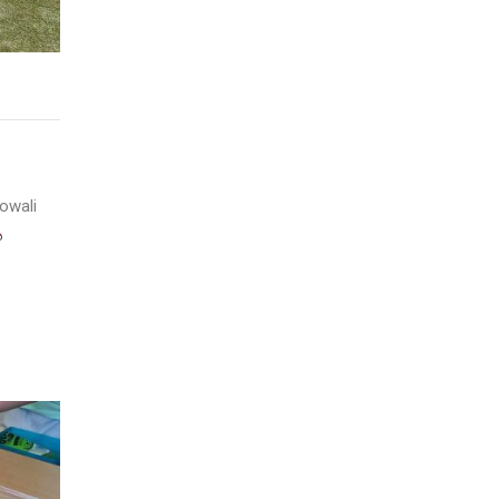
owali