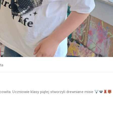
ta
acowita. Uczniowie klasy piątej stworzyli drewniane misie