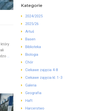
Kategorie
2024/2025
2025/26
Artuś
Basen
 który
Biblioteka
ali
Biologia
ardzo
…
Chór
Ciekawe zajęcia 4-8
Ciekawe zajęcia kl. 1-3
Galeria
Geografia
Haft
Harcerstwo