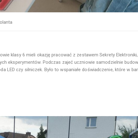
olanta
owie klasy 6 mieli okazję pracować z zestawem Sekrety Elektroniki,
cych eksperymentów. Podczas zajeć uczniowie samodzielnie budow
dioda LED czy silniczek. Było to wspaniałe doświadczenie, które w b