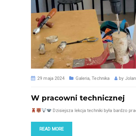
29 maja 2024
Galeria
,
Technika
by
Jolan
W pracowni technicznej
Dzisiejsza lekcja techniki była bardzo pr
READ MORE