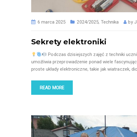
6 marca 2025
2024/2025
,
Technika
by
J
Sekrety elektroniki
Podczas dzisiejszych zajęć z techniki uczni
umożliwia przeprowadzenie ponad wiele fascynują
proste układy elektroniczne, takie jak wiatraczek, 
READ MORE