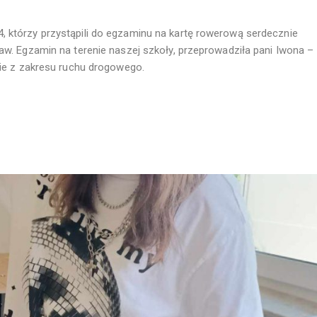
 którzy przystąpili do egzaminu na kartę rowerową serdecznie
aw. Egzamin na terenie naszej szkoły, przeprowadziła pani Iwona –
nie z zakresu ruchu drogowego.