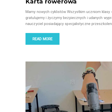
Karta rowerowa
Mamy nowych cyklistów Wszystkim uczniom klasy 4,
gratulujemy i życzymy bezpiecznych i udanych wypr
nauczyciel posiadający specjalistyczne przeszkole
READ MORE