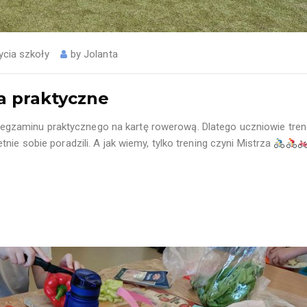
ycia szkoły
by
Jolanta
a praktyczne
egzaminu praktycznego na kartę rowerową. Dlatego uczniowie tren
nie sobie poradzili. A jak wiemy, tylko trening czyni Mistrza