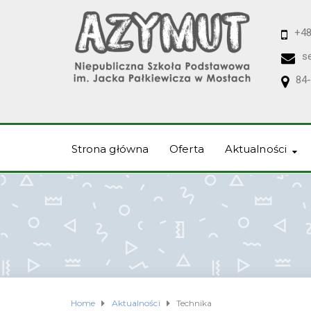
+48
s
84-
Strona główna
Oferta
Aktualności
Home
Aktualności
Technika