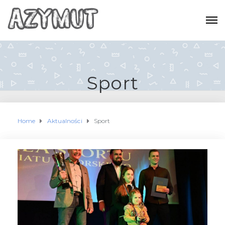
Sport
Home
Aktualności
Sport