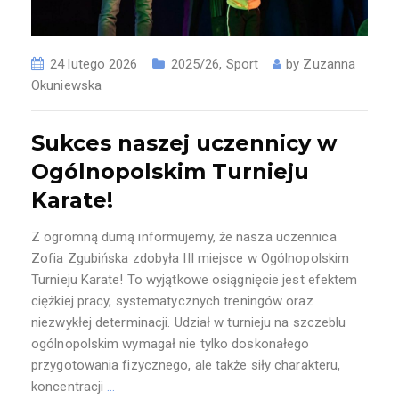
24 lutego 2026
2025/26
,
Sport
by
Zuzanna
Okuniewska
Sukces naszej uczennicy w
Ogólnopolskim Turnieju
Karate!
Z ogromną dumą informujemy, że nasza uczennica
Zofia Zgubińska zdobyła III miejsce w Ogólnopolskim
Turnieju Karate! To wyjątkowe osiągnięcie jest efektem
ciężkiej pracy, systematycznych treningów oraz
niezwykłej determinacji. Udział w turnieju na szczeblu
ogólnopolskim wymagał nie tylko doskonałego
przygotowania fizycznego, ale także siły charakteru,
koncentracji
…