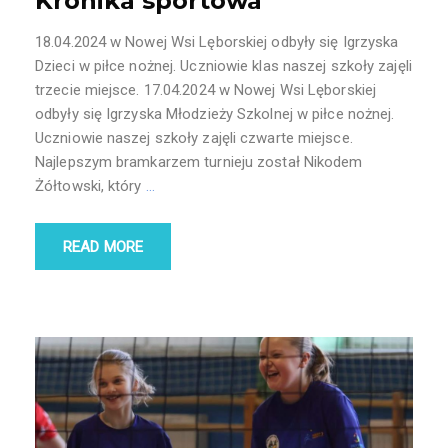
Kronika sportowa
18.04.2024 w Nowej Wsi Lęborskiej odbyły się Igrzyska
Dzieci w piłce nożnej. Uczniowie klas naszej szkoły zajęli
trzecie miejsce. 17.04.2024 w Nowej Wsi Lęborskiej
odbyły się Igrzyska Młodzieży Szkolnej w piłce nożnej.
Uczniowie naszej szkoły zajęli czwarte miejsce.
Najlepszym bramkarzem turnieju został Nikodem
Żółtowski, który
…
READ MORE