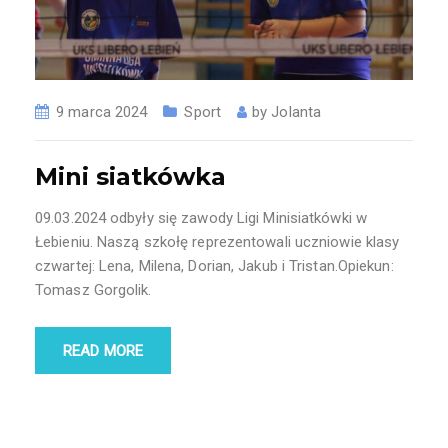
9 marca 2024
Sport
by
Jolanta
Mini siatkówka
09.03.2024 odbyły się zawody Ligi Minisiatkówki w
Łebieniu. Naszą szkołę reprezentowali uczniowie klasy
czwartej: Lena, Milena, Dorian, Jakub i Tristan.Opiekun:
Tomasz Gorgolik.
READ MORE