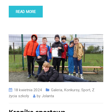
READ MORE
18 kwietnia 2024
Galeria
,
Konkursy
,
Sport
,
Z
życia szkoły
by
Jolanta