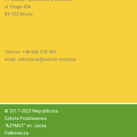
ul. Długa 42A
84-353 Mosty
Telefon: +48 666 970 439
email: sekretariat@szkola-mosty.pl
© 2017-2023 Niepubliczna
Szkoła Podstawowa
"AZYMUT" im. Jacka
Pałkiewicza