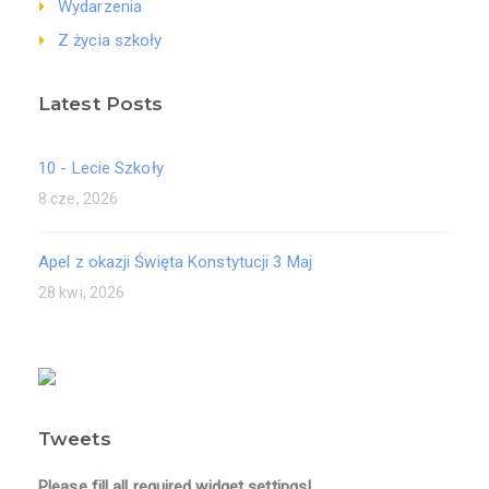
Wydarzenia
Z życia szkoły
Latest Posts
10 - Lecie Szkoły
8 cze, 2026
Apel z okazji Święta Konstytucji 3 Maj
28 kwi, 2026
Tweets
Please fill all required widget settings!