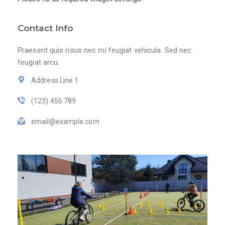
Contact Info
Praesent quis risus nec mi feugiat vehicula. Sed nec
feugiat arcu.
Address Line 1
(123) 456 789
email@example.com