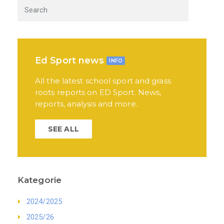
Ed Sport news
INFO
All the latest school sport and grass
roots reports on ED Sport. News,
reports, analysis and more.
SEE ALL
Kategorie
2024/2025
2025/26