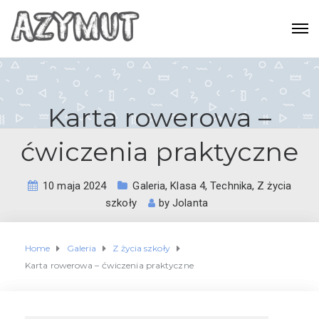
Karta rowerowa –
ćwiczenia praktyczne
10 maja 2024
Galeria
,
Klasa 4
,
Technika
,
Z życia
szkoły
by
Jolanta
Home
Galeria
Z życia szkoły
Karta rowerowa – ćwiczenia praktyczne