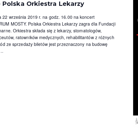
olska Orkiestra Lekarzy
 22 września 2019 r. na godz. 16.00 na koncert
RUM MOSTY. Polska Orkiestra Lekarzy zagra dla Fundacji
arne. Orkiestra składa się z lekarzy, stomatologów,
eutów, ratowników medycznych, rehabilitantów z różnych
chód ze sprzedaży biletów jest przeznaczony na budowę
…