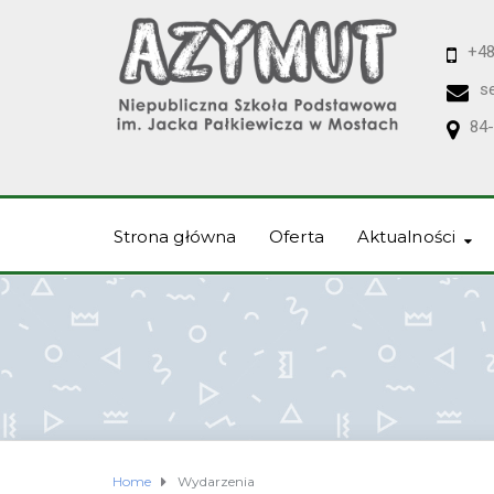
+48
s
84-
Strona główna
Oferta
Aktualności
Home
Wydarzenia