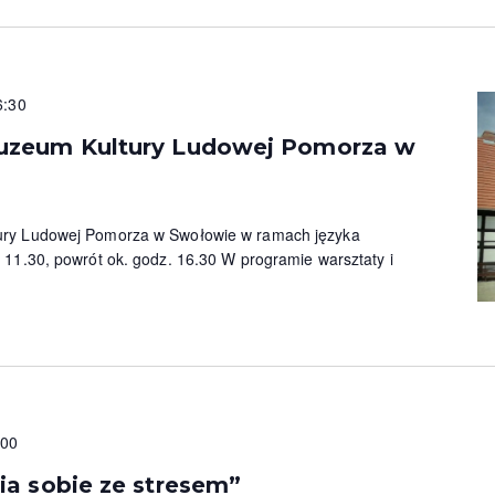
6:30
uzeum Kultury Ludowej Pomorza w
ry Ludowej Pomorza w Swołowie w ramach języka
11.30, powrót ok. godz. 16.30 W programie warsztaty i
:00
ia sobie ze stresem”