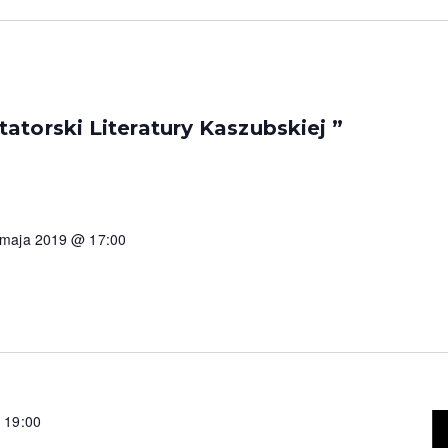
atorski Literatury Kaszubskiej ”
 maja 2019 @ 17:00
-
19:00