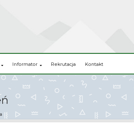
Informator
Rekrutacja
Kontakt
eń
ta