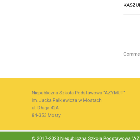
KASZUB
Comment
Niepubliczna Szkoła Podstawowa "AZYMUT"
im. Jacka Pałkiewicza w Mostach
ul. Długa 42A
84-353 Mosty
© 2017-2023 Niepubliczna Szkoła Podstawowa "AZ