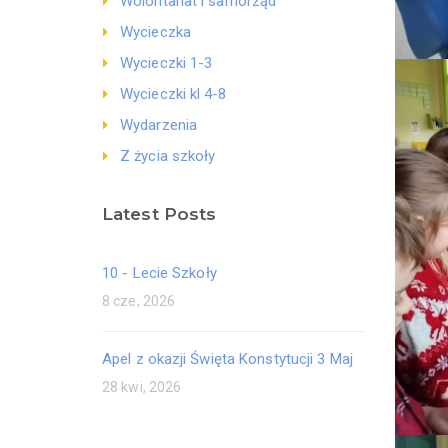
Wolontariat i samorząd
Wycieczka
Wycieczki 1-3
Wycieczki kl 4-8
Wydarzenia
Z życia szkoły
Latest Posts
10 - Lecie Szkoły
8 cze, 2026
Apel z okazji Święta Konstytucji 3 Maj
28 kwi, 2026