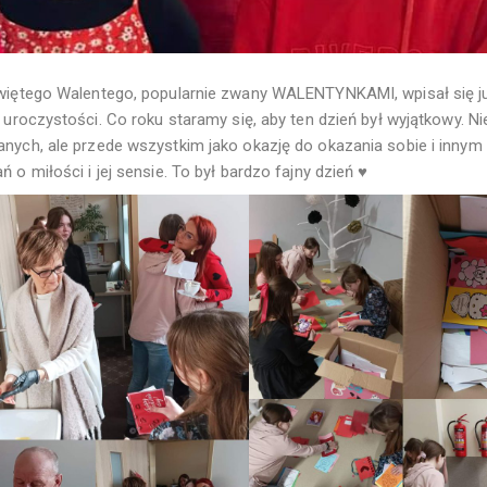
więtego Walentego, popularnie zwany WALENTYNKAMI, wpisał się 
i uroczystości. Co roku staramy się, aby ten dzień był wyjątkowy. 
nych, ale przede wszystkim jako okazję do okazania sobie i innym s
 o miłości i jej sensie. To był bardzo fajny dzień ♥️