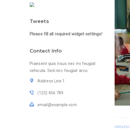
Tweets
Please fill all required widget settings!
Contact Info
Praesent quis risus nec mi feugiat
vehicula. Sed nec feugiat arcu.
Address Line 1
(123) 456 789
email@example.com
PREVIOU