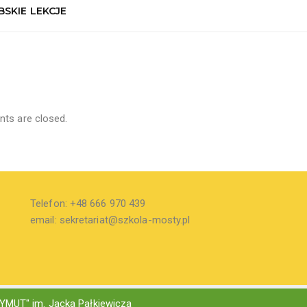
SKIE LEKCJE
s are closed.
Telefon: +48 666 970 439
email: sekretariat@szkola-mosty.pl
YMUT" im. Jacka Pałkiewicza