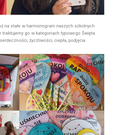
już na stałe w harmonogram naszych szkolnych
Nie traktujemy go w kategoriach typowego Święta
erdeczności, życzliwości, ciepła, podjęcia