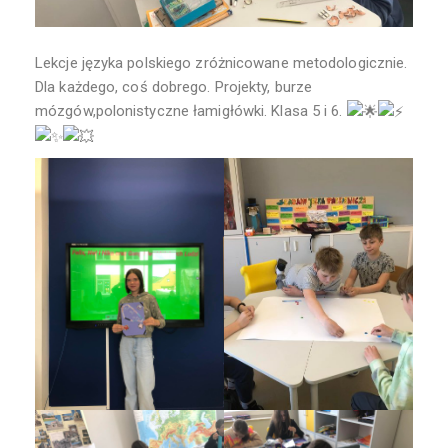
Lekcje języka polskiego zróżnicowane metodologicznie.
Dla każdego, coś dobrego. Projekty, burze
mózgów,polonistyczne łamigłówki. Klasa 5 i 6.