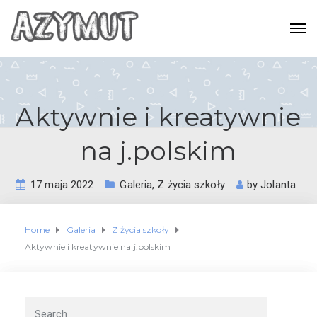
Aktywnie i kreatywnie
na j.polskim
17 maja 2022
Galeria
,
Z życia szkoły
by
Jolanta
Home
Galeria
Z życia szkoły
Aktywnie i kreatywnie na j.polskim