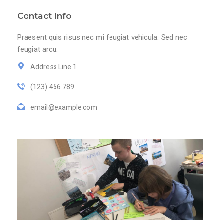
Contact Info
Praesent quis risus nec mi feugiat vehicula. Sed nec
feugiat arcu.
Address Line 1
(123) 456 789
email@example.com