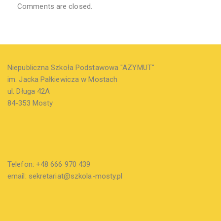
Comments are closed.
Niepubliczna Szkoła Podstawowa "AZYMUT"
im. Jacka Pałkiewicza w Mostach
ul. Długa 42A
84-353 Mosty
Telefon: +48 666 970 439
email: sekretariat@szkola-mosty.pl