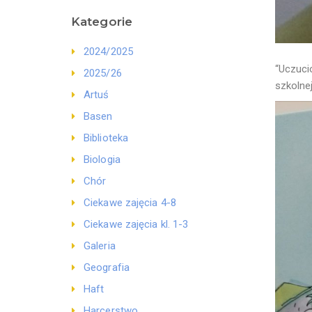
Kategorie
2024/2025
“Uczuci
2025/26
szkolne
Artuś
Basen
Biblioteka
Biologia
Chór
Ciekawe zajęcia 4-8
Ciekawe zajęcia kl. 1-3
Galeria
Geografia
Haft
Harcerstwo