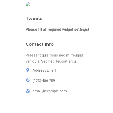
Tweets
Please fill all required widget settings!
Contact Info
Praesent quis risus nec mi feugiat
vehicula. Sed nec feugiat arcu.
Address Line 1
(123) 456 789
email@example.com