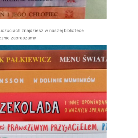
 uczuciach znajdziesz w naszej bibliotece
znie zapraszamy.