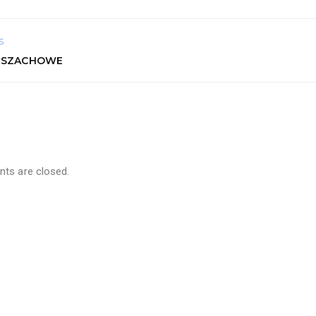
S
 SZACHOWE
s are closed.