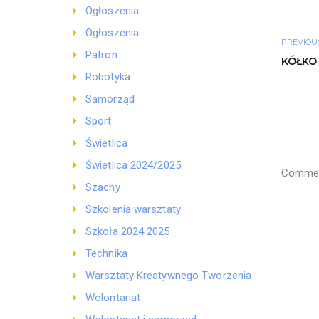
Ogłoszenia
Ogłoszenia
PREVIOU
Patron
KÓŁKO
Robotyka
Samorząd
Sport
Świetlica
Świetlica 2024/2025
Comment
Szachy
Szkolenia warsztaty
Szkoła 2024 2025
Technika
Warsztaty Kreatywnego Tworzenia
Wolontariat