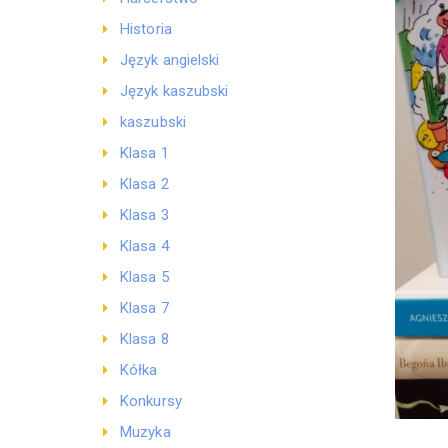
Historia
Język angielski
Język kaszubski
kaszubski
Klasa 1
Klasa 2
Klasa 3
Klasa 4
Klasa 5
Klasa 7
Klasa 8
Kółka
Konkursy
Muzyka