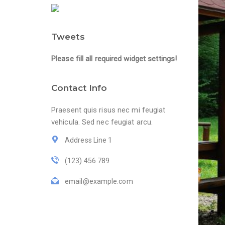
Tweets
Please fill all required widget settings!
Contact Info
Praesent quis risus nec mi feugiat
vehicula. Sed nec feugiat arcu.
Address Line 1
(123) 456 789
email@example.com