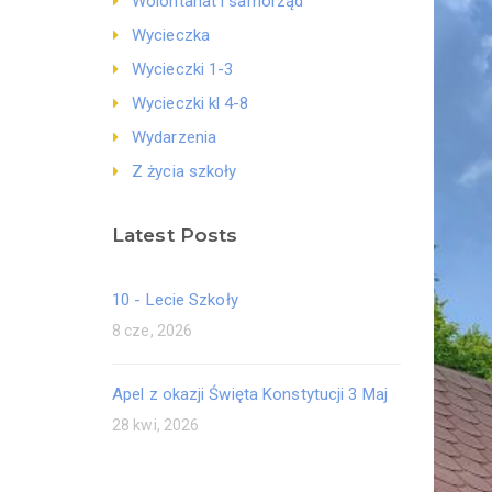
Wolontariat i samorząd
Wycieczka
Wycieczki 1-3
Wycieczki kl 4-8
Wydarzenia
Z życia szkoły
Latest Posts
10 - Lecie Szkoły
8 cze, 2026
Apel z okazji Święta Konstytucji 3 Maj
28 kwi, 2026