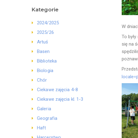
Kategorie
2024/2025
W dniac
2025/26
To były
Artuś
się na 
spędzil
Basen
poznaw
Biblioteka
Przedst
Biologia
locale=
Chór
Ciekawe zajęcia 4-8
Ciekawe zajęcia kl. 1-3
Galeria
Geografia
Haft
Harcerstwo