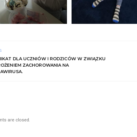
S
IKAT DLA UCZNIÓW I RODZICÓW W ZWIĄZKU
ROŻENIEM ZACHOROWANIA NA
AWIRUSA.
s are closed.