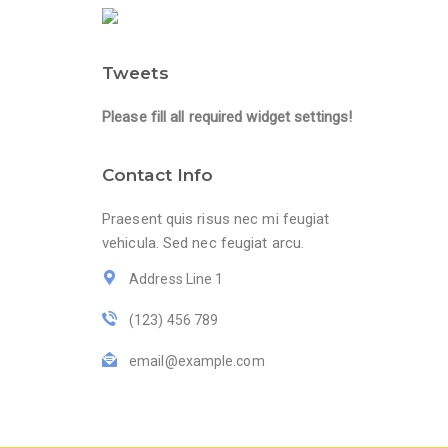
Tweets
Please fill all required widget settings!
Contact Info
Praesent quis risus nec mi feugiat
vehicula. Sed nec feugiat arcu.
Address Line 1
(123) 456 789
email@example.com