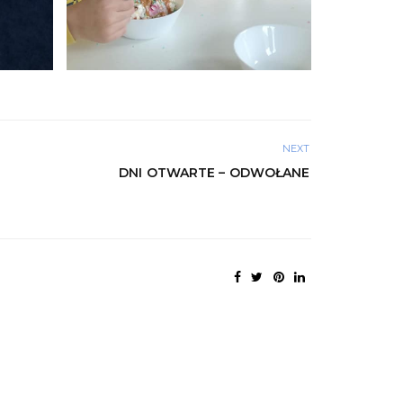
NEXT
DNI OTWARTE – ODWOŁANE