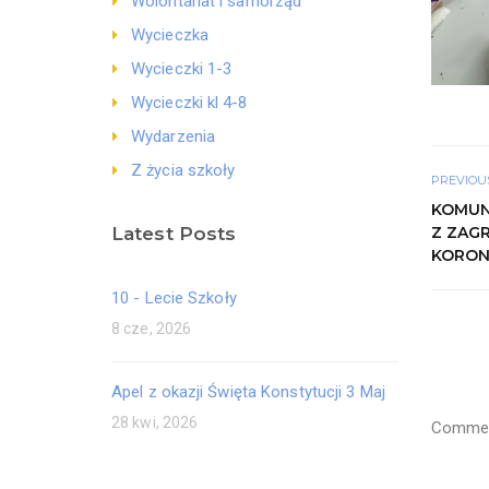
Wolontariat i samorząd
Wycieczka
Wycieczki 1-3
Wycieczki kl 4-8
Wydarzenia
Z życia szkoły
PREVIOU
KOMUN
Latest Posts
Z ZAG
KORON
10 - Lecie Szkoły
8 cze, 2026
Apel z okazji Święta Konstytucji 3 Maj
28 kwi, 2026
Comment