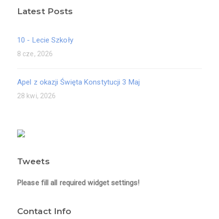
Latest Posts
10 - Lecie Szkoły
8 cze, 2026
Apel z okazji Święta Konstytucji 3 Maj
28 kwi, 2026
Tweets
Please fill all required widget settings!
Contact Info