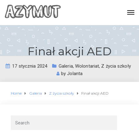
Finał akcji AED
17 stycznia 2024
Galeria
,
Wolontariat
,
Z życia szkoły
by
Jolanta
Home
Galeria
Z życia szkoły
Finał akcji AED