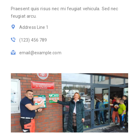
Praesent quis risus nec mi feugiat vehicula. Sed nec
feugiat arcu.
Address Line 1
(123) 456 789
email@example.com