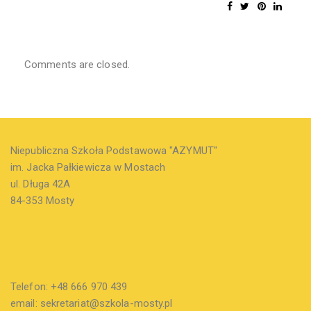
Comments are closed.
Niepubliczna Szkoła Podstawowa "AZYMUT"
im. Jacka Pałkiewicza w Mostach
ul. Długa 42A
84-353 Mosty
Telefon: +48 666 970 439
email: sekretariat@szkola-mosty.pl