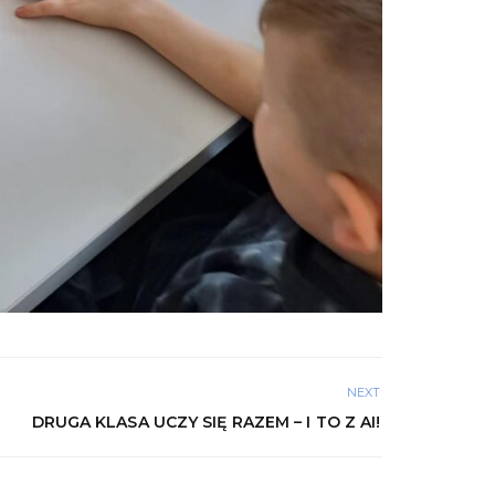
NEXT
DRUGA KLASA UCZY SIĘ RAZEM – I TO Z AI!