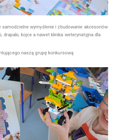
e samodzielne wymyślenie i zbudowanie akcesoriów
rapaki, kojce a nawet klinika weterynatyjna dla
zentującego naszą grupę konkursową