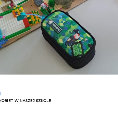
S
KOBIET W NASZEJ SZKOLE