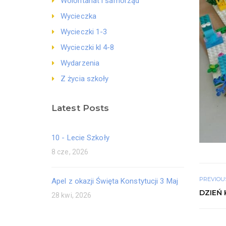
Wolontariat i samorząd
Wycieczka
Wycieczki 1-3
Wycieczki kl 4-8
Wydarzenia
Z życia szkoły
Latest Posts
10 - Lecie Szkoły
8 cze, 2026
PREVIOU
Apel z okazji Święta Konstytucji 3 Maj
DZIEŃ 
28 kwi, 2026