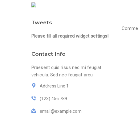
Tweets
Comment
Please fill all required widget settings!
Contact Info
Praesent quis risus nec mi feugiat
vehicula. Sed nec feugiat arcu.
Address Line 1
(123) 456 789
email@example.com