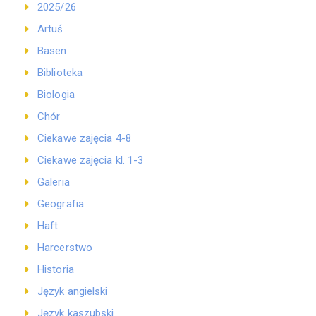
2025/26
Artuś
Basen
Biblioteka
Biologia
Chór
Ciekawe zajęcia 4-8
Ciekawe zajęcia kl. 1-3
Galeria
Geografia
Haft
Harcerstwo
Historia
Język angielski
Język kaszubski