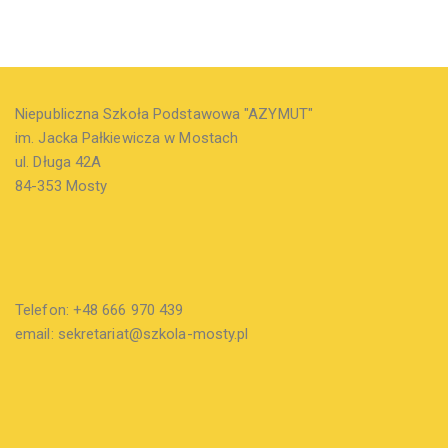
Niepubliczna Szkoła Podstawowa "AZYMUT"
im. Jacka Pałkiewicza w Mostach
ul. Długa 42A
84-353 Mosty
Telefon: +48 666 970 439
email: sekretariat@szkola-mosty.pl