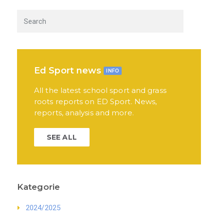
Ed Sport news
INFO
All the latest school sport and grass
roots reports on ED Sport. News,
reports, analysis and more.
SEE ALL
Kategorie
2024/2025