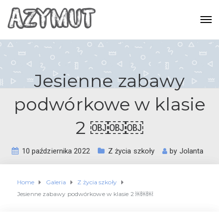
Jesienne zabawy
podwórkowe w klasie
2 ￼￼￼
10 października 2022
Z życia szkoły
by
Jolanta
Home
Galeria
Z życia szkoły
Jesienne zabawy podwórkowe w klasie 2 ￼￼￼