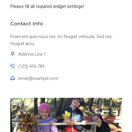
Please fill all required widget settings!
Contact Info
Praesent quis risus nec mi feugiat vehicula. Sed nec
feugiat arcu.
Address Line 1
(123) 456 789
email@example.com