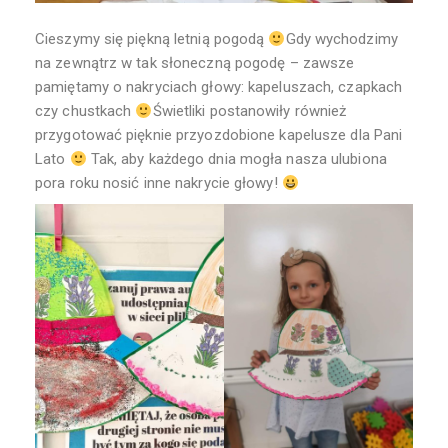
Cieszymy się piękną letnią pogodą
Gdy wychodzimy
na zewnątrz w tak słoneczną pogodę – zawsze
pamiętamy o nakryciach głowy: kapeluszach, czapkach
czy chustkach
Świetliki postanowiły również
przygotować pięknie przyozdobione kapelusze dla Pani
Lato
Tak, aby każdego dnia mogła nasza ulubiona
pora roku nosić inne nakrycie głowy!