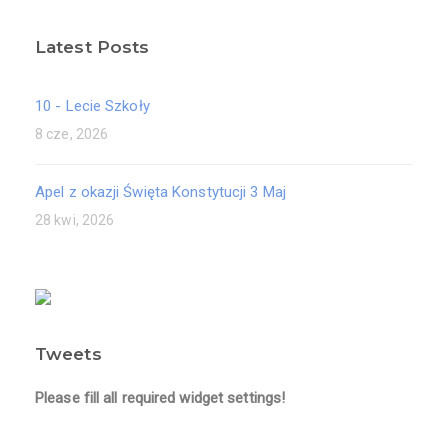
Latest Posts
10 - Lecie Szkoły
8 cze, 2026
Apel z okazji Święta Konstytucji 3 Maj
28 kwi, 2026
Tweets
Please fill all required widget settings!