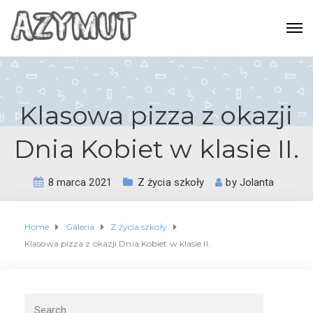
Klasowa pizza z okazji
Dnia Kobiet w klasie II.
8 marca 2021
Z życia szkoły
by
Jolanta
Home
Galeria
Z życia szkoły
Klasowa pizza z okazji Dnia Kobiet w klasie II.