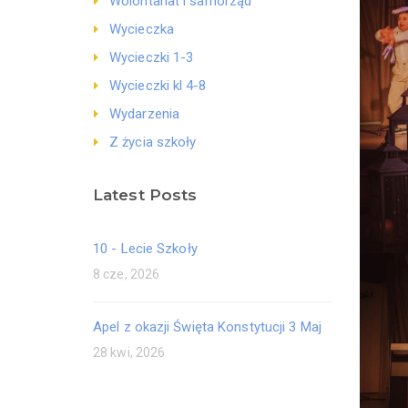
Wolontariat i samorząd
Wycieczka
Wycieczki 1-3
Wycieczki kl 4-8
Wydarzenia
Z życia szkoły
Latest Posts
10 - Lecie Szkoły
8 cze, 2026
Apel z okazji Święta Konstytucji 3 Maj
28 kwi, 2026