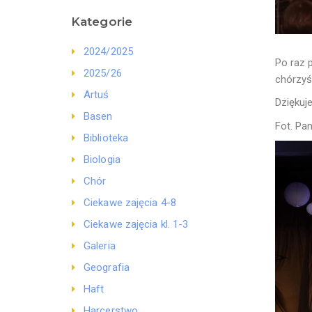
Kategorie
2024/2025
Po raz 
2025/26
chórzyś
Artuś
Dziękuj
Basen
Fot. Pan
Biblioteka
Biologia
Chór
Ciekawe zajęcia 4-8
Ciekawe zajęcia kl. 1-3
Galeria
Geografia
Haft
Harcerstwo