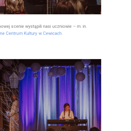
owej scenie wystąpili nasi uczniowie – m. in.
ne Centrum Kultury w Cewicach
.