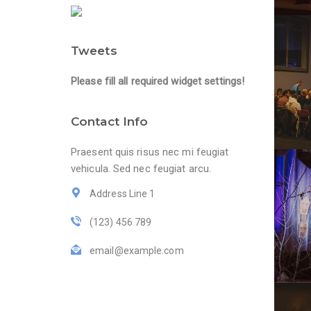
Tweets
Please fill all required widget settings!
Contact Info
Praesent quis risus nec mi feugiat
vehicula. Sed nec feugiat arcu.
Address Line 1
(123) 456 789
email@example.com