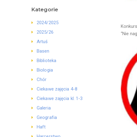
Kategorie
2024/2025
Konkurs
2025/26
“Nie nag
Artuś
Basen
Biblioteka
Biologia
Chór
Ciekawe zajęcia 4-8
Ciekawe zajęcia kl. 1-3
Galeria
Geografia
Haft
Harcerstwo