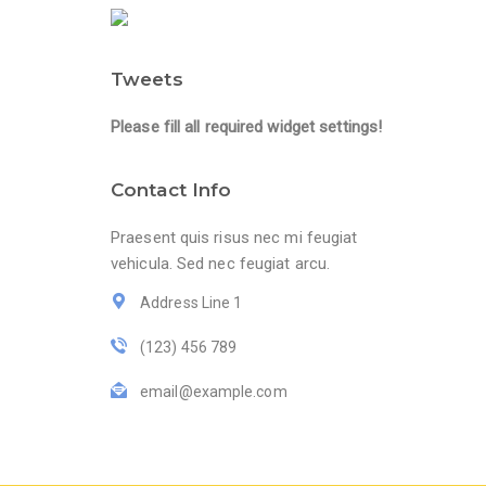
Tweets
Please fill all required widget settings!
Contact Info
Praesent quis risus nec mi feugiat
vehicula. Sed nec feugiat arcu.
Address Line 1
(123) 456 789
email@example.com