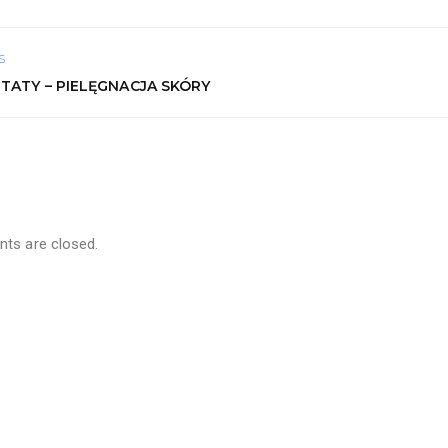
S
TATY – PIELĘGNACJA SKÓRY
s are closed.