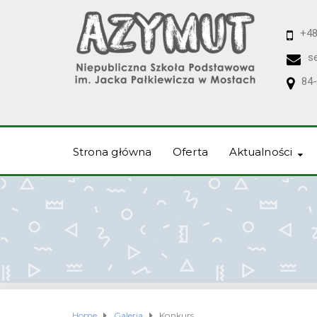
+48
s
84-
Strona główna
Oferta
Aktualności
Home
Galeria
Konkurs