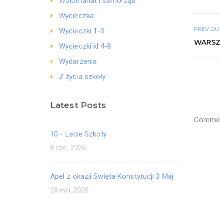
Wolontariat i samorząd
Wycieczka
PREVIOU
Wycieczki 1-3
WARSZ
Wycieczki kl 4-8
Wydarzenia
Z życia szkoły
Latest Posts
Comment
10 - Lecie Szkoły
8 cze, 2026
Apel z okazji Święta Konstytucji 3 Maj
28 kwi, 2026