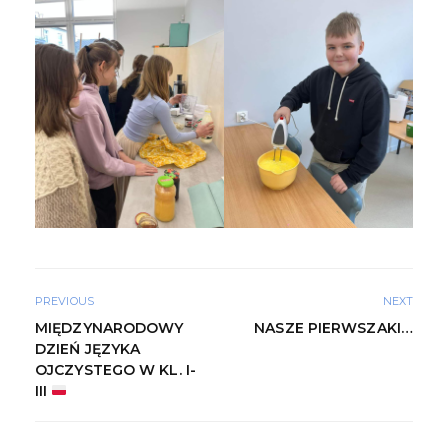
PREVIOUS
NEXT
MIĘDZYNARODOWY
NASZE PIERWSZAKI…
DZIEŃ JĘZYKA
OJCZYSTEGO W KL. I-
III