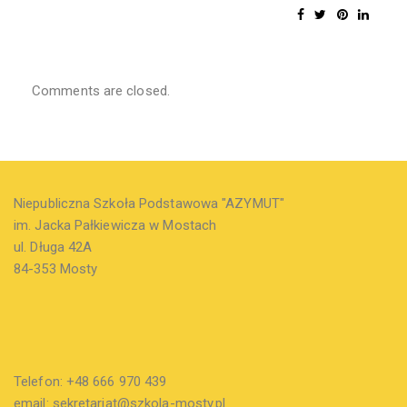
Comments are closed.
Niepubliczna Szkoła Podstawowa "AZYMUT"
im. Jacka Pałkiewicza w Mostach
ul. Długa 42A
84-353 Mosty
Telefon: +48 666 970 439
email: sekretariat@szkola-mosty.pl