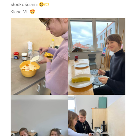
słodkościami
Klasa VII