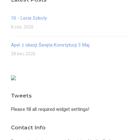
10 - Lecie Szkoły
8 cze, 2026
Apel z okazji Święta Konstytucji 3 Maj
28 kwi, 2026
Tweets
Please fill all required widget settings!
Contact Info