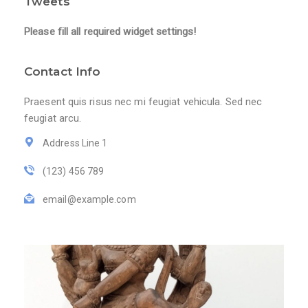
Tweets
Please fill all required widget settings!
Contact Info
Praesent quis risus nec mi feugiat vehicula. Sed nec
feugiat arcu.
Address Line 1
(123) 456 789
email@example.com