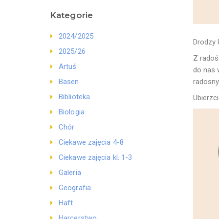
Kategorie
2024/2025
Drodzy 
2025/26
Z radoś
Artuś
do nas w
radosny
Basen
Biblioteka
Ubierzc
Biologia
Chór
Ciekawe zajęcia 4-8
Ciekawe zajęcia kl. 1-3
Galeria
Geografia
Haft
Harcerstwo