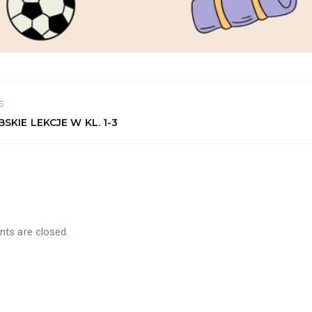
S
SKIE LEKCJE W KL. 1-3
s are closed.