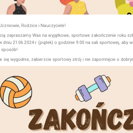
Uczniowie, Rodzice i Nauczyciele!
cią zapraszamy Was na wyjątkowe, sportowe zakończenie roku szk
 dniu 21.06.2024 r. (piątek) o godzinie 9:00 na sali sportowej, aby
 sposób!
ie się wygodnie, zabierzcie sportowy strój i nie zapomnijcie o dob