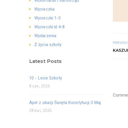
Wolontariat i samorząd
Wycieczka
Wycieczki 1-3
Wycieczki kl 4-8
Wydarzenia
PREVIOU
Z życia szkoły
KASZUB
Latest Posts
10 - Lecie Szkoły
8 cze, 2026
Comment
Apel z okazji Święta Konstytucji 3 Maj
28 kwi, 2026