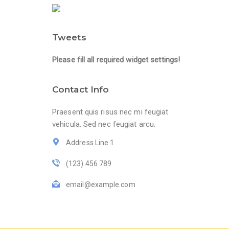
Tweets
Please fill all required widget settings!
Contact Info
Praesent quis risus nec mi feugiat
vehicula. Sed nec feugiat arcu.
Address Line 1
(123) 456 789
email@example.com