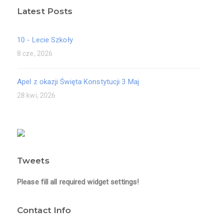
Latest Posts
10 - Lecie Szkoły
8 cze, 2026
Apel z okazji Święta Konstytucji 3 Maj
28 kwi, 2026
Tweets
Please fill all required widget settings!
Contact Info