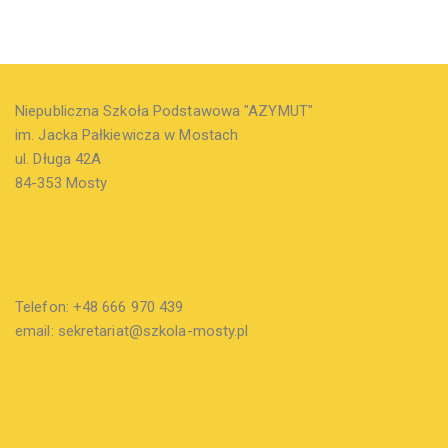
Niepubliczna Szkoła Podstawowa "AZYMUT"
im. Jacka Pałkiewicza w Mostach
ul. Długa 42A
84-353 Mosty
Telefon: +48 666 970 439
email: sekretariat@szkola-mosty.pl