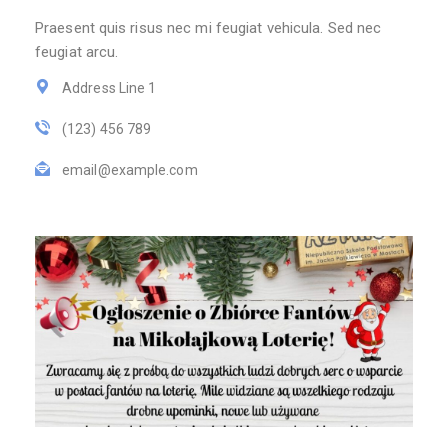
Praesent quis risus nec mi feugiat vehicula. Sed nec
feugiat arcu.
Address Line 1
(123) 456 789
email@example.com