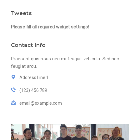
Tweets
Please fill all required widget settings!
Contact Info
Praesent quis risus nec mi feugiat vehicula. Sed nec
feugiat arcu.
Address Line 1
(123) 456 789
email@example.com