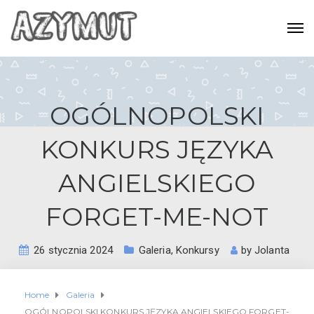
OGÓLNOPOLSKI
KONKURS JĘZYKA
ANGIELSKIEGO
FORGET-ME-NOT
26 stycznia 2024
Galeria
,
Konkursy
by
Jolanta
Home
Galeria
OGÓLNOPOLSKI KONKURS JĘZYKA ANGIELSKIEGO FORGET-