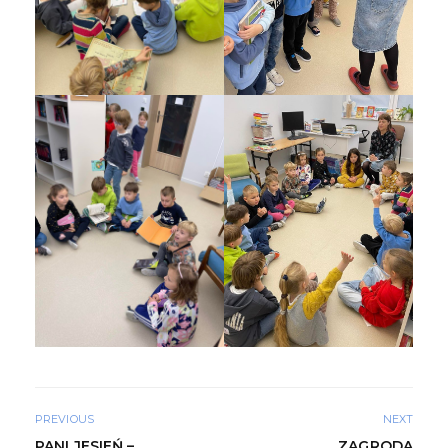
PREVIOUS
NEXT
PANI JESIEŃ –
ZAGRODA