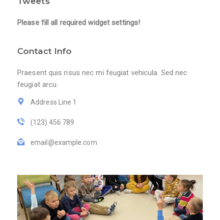
Tweets
Please fill all required widget settings!
Contact Info
Praesent quis risus nec mi feugiat vehicula. Sed nec
feugiat arcu.
Address Line 1
(123) 456 789
email@example.com