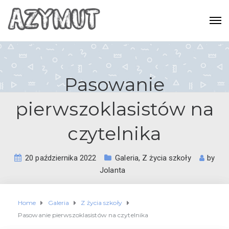
Pasowanie
pierwszoklasistów na
czytelnika
20 października 2022
Galeria
,
Z życia szkoły
by
Jolanta
Home
Galeria
Z życia szkoły
Pasowanie pierwszoklasistów na czytelnika