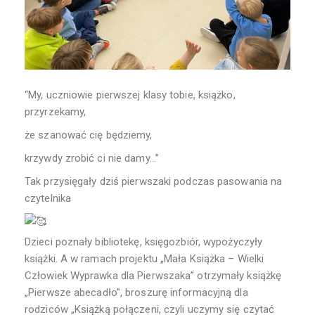
“My, uczniowie pierwszej klasy tobie, książko,
przyrzekamy,
że szanować cię będziemy,
krzywdy zrobić ci nie damy…”
Tak przysięgały dziś pierwszaki podczas pasowania na
czytelnika
Dzieci poznały bibliotekę, księgozbiór, wypożyczyły
książki. A w ramach projektu „Mała Książka – Wielki
Człowiek Wyprawka dla Pierwszaka” otrzymały książkę
„Pierwsze abecadło”, broszurę informacyjną dla
rodziców „Książką połączeni, czyli uczymy się czytać