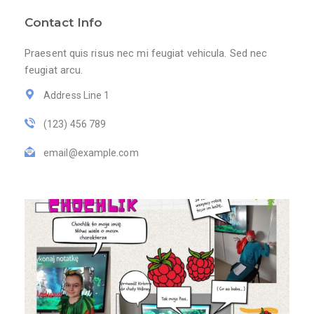
Contact Info
Praesent quis risus nec mi feugiat vehicula. Sed nec
feugiat arcu.
Address Line 1
(123) 456 789
email@example.com