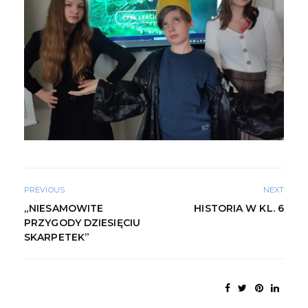
PREVIOUS
NEXT
„NIESAMOWITE
HISTORIA W KL. 6
PRZYGODY DZIESIĘCIU
SKARPETEK”