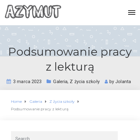
Podsumowanie pracy
z lekturą
3 marca 2023
Galeria
,
Z życia szkoły
by
Jolanta
Home
Galeria
Z życia szkoły
Podsumowanie pracy z lekturą