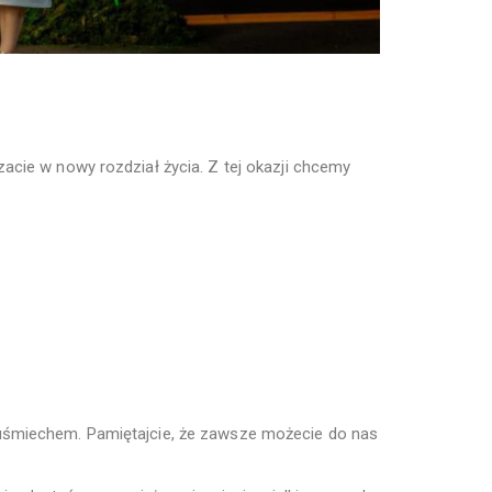
acie w nowy rozdział życia. Z tej okazji chcemy
 uśmiechem. Pamiętajcie, że zawsze możecie do nas