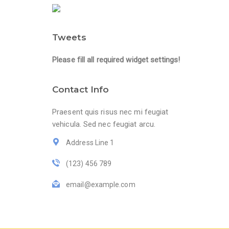
Tweets
Please fill all required widget settings!
Contact Info
Praesent quis risus nec mi feugiat
vehicula. Sed nec feugiat arcu.
Address Line 1
(123) 456 789
email@example.com