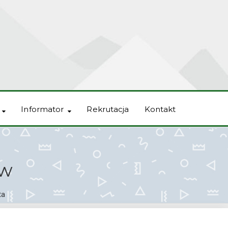
Informator
Rekrutacja
Kontakt
ów
ta