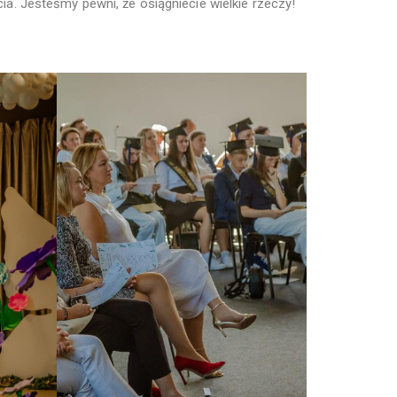
. Jesteśmy pewni, że osiągniecie wielkie rzeczy!