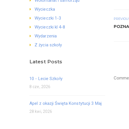
Wolontariat i samorząd
Wycieczka
Wycieczki 1-3
PREVIOU
POZNAJ
Wycieczki kl 4-8
Wydarzenia
Z życia szkoły
Latest Posts
Comment
10 - Lecie Szkoły
8 cze, 2026
Apel z okazji Święta Konstytucji 3 Maj
28 kwi, 2026