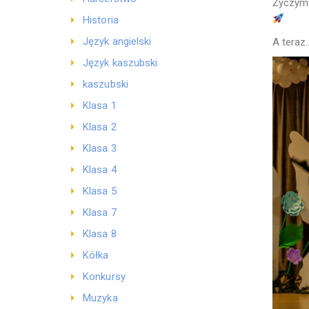
Życzymy
Historia
Język angielski
A teraz
Język kaszubski
kaszubski
Klasa 1
Klasa 2
Klasa 3
Klasa 4
Klasa 5
Klasa 7
Klasa 8
Kółka
Konkursy
Muzyka