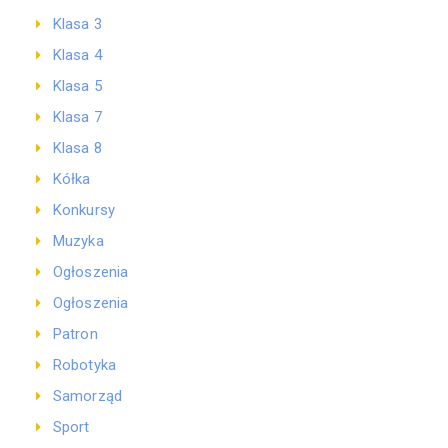
Klasa 3
Klasa 4
Klasa 5
Klasa 7
Klasa 8
Kółka
Konkursy
Muzyka
Ogłoszenia
Ogłoszenia
Patron
Robotyka
Samorząd
Sport