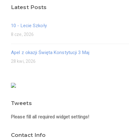
Latest Posts
10 - Lecie Szkoły
8 cze, 2026
Apel z okazji Święta Konstytucji 3 Maj
28 kwi, 2026
Tweets
Please fill all required widget settings!
Contact Info