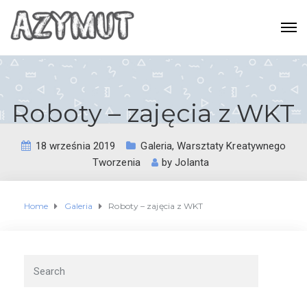
Roboty – zajęcia z WKT
18 września 2019
Galeria
,
Warsztaty Kreatywnego
Tworzenia
by
Jolanta
Home
Galeria
Roboty – zajęcia z WKT