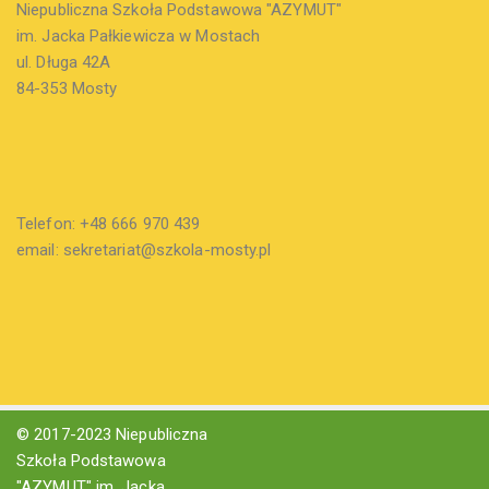
Niepubliczna Szkoła Podstawowa "AZYMUT"
im. Jacka Pałkiewicza w Mostach
ul. Długa 42A
84-353 Mosty
Telefon: +48 666 970 439
email: sekretariat@szkola-mosty.pl
© 2017-2023 Niepubliczna
Szkoła Podstawowa
"AZYMUT" im. Jacka