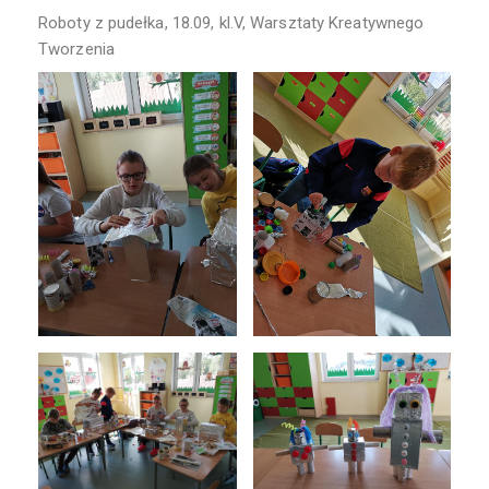
Roboty z pudełka, 18.09, kl.V, Warsztaty Kreatywnego
Tworzenia