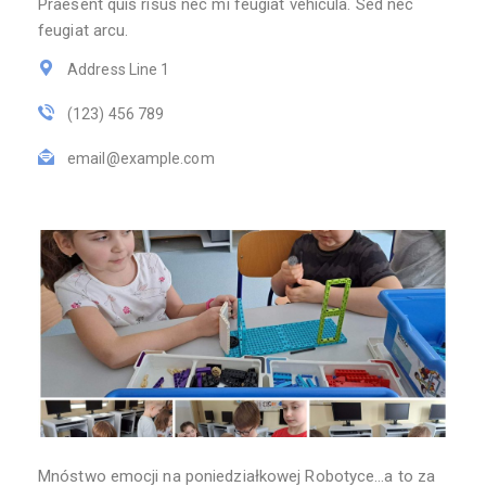
Praesent quis risus nec mi feugiat vehicula. Sed nec
feugiat arcu.
Address Line 1
(123) 456 789
email@example.com
Mnóstwo emocji na poniedziałkowej Robotyce…a to za