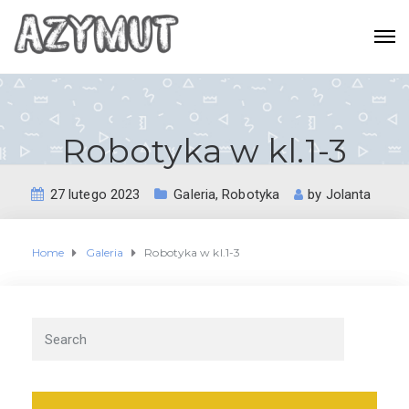
Robotyka w kl.1-3
27 lutego 2023
Galeria
,
Robotyka
by
Jolanta
Home
Galeria
Robotyka w kl.1-3