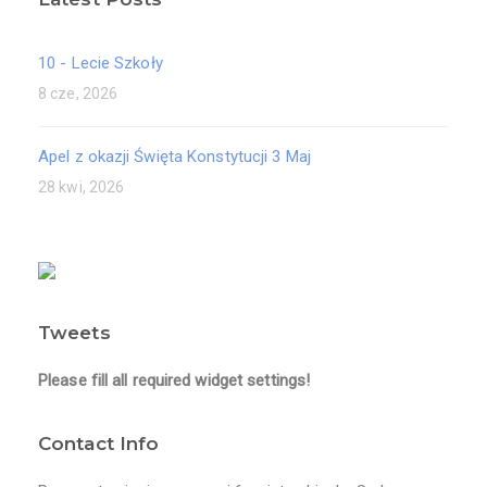
10 - Lecie Szkoły
8 cze, 2026
Apel z okazji Święta Konstytucji 3 Maj
28 kwi, 2026
Tweets
Please fill all required widget settings!
Contact Info