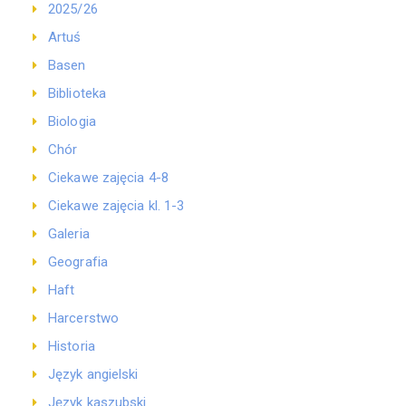
2025/26
Artuś
Basen
Biblioteka
Biologia
Chór
Ciekawe zajęcia 4-8
Ciekawe zajęcia kl. 1-3
Galeria
Geografia
Haft
Harcerstwo
Historia
Język angielski
Język kaszubski