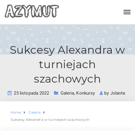
Sukcesy Alexandra w
turniejach
szachowych
25 listopada 2022
Galeria
,
Konkursy
by
Jolanta
Home
Galeria
Sukcesy Alexandra w turniejach szachowych