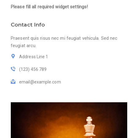
Please fill all required widget settings!
Contact Info
Praesent quis risus nec mi feugiat vehicula. Sed nec
feugiat arcu.
Address Line 1
(123) 456 789
email@example.com