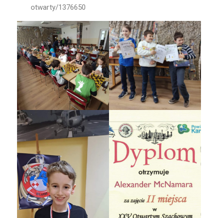
otwarty/1376650