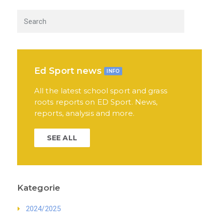
Ed Sport news
INFO
All the latest school sport and grass
roots reports on ED Sport. News,
reports, analysis and more.
SEE ALL
Kategorie
2024/2025