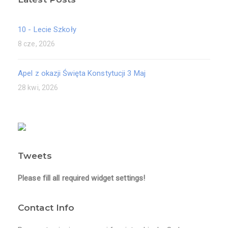
10 - Lecie Szkoły
8 cze, 2026
Apel z okazji Święta Konstytucji 3 Maj
28 kwi, 2026
Tweets
Please fill all required widget settings!
Contact Info