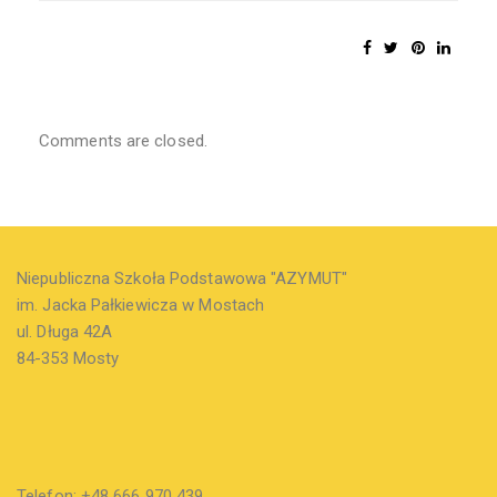
Comments are closed.
Niepubliczna Szkoła Podstawowa "AZYMUT"
im. Jacka Pałkiewicza w Mostach
ul. Długa 42A
84-353 Mosty
Telefon: +48 666 970 439