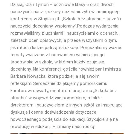
Dzisiaj, Ola i Tymon – uczniowie klasy 6 oraz dwóch
nauczycieli naszej szkoły uczestniczyło w inspirującej
konferencji w Słupsku pt. „Szkoła bez strachu – uczeń i
nauczyciel doceniany, wspierany”.Podczas wydarzenia
rozmawialiśmy z uczniami i nauczycielami o ocenach,
zaletach ocen opisowych, a przede wszystkim o tym,
jak młodzi ludzie patrzą na szkołę. Poruszaliśmy ważne
tematy związane z budowaniem wspierającego
środowiska w szkole, w którym każdy czuje się
doceniony. Na konferencji gościła również pani ministra
Barbara Nowacka, która podzieliła się swoimi
refleksjami.Serdecznie dziękujemy pomorskiemu
kuratorowi oświaty, mentorom programu „Szkoła bez
strachu” w województwie pomorskim, a także
dyrektorom i nauczycielom z innych szkół za inspirujące
dyskusje i cenne doświadczenia dotyczące
nowoczesnego podejścia do edukacji.Szykujcie się na
rewolucję w edukacji – zmiany nadchodzą!