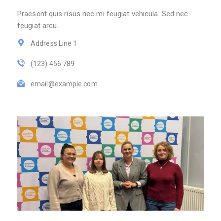
Praesent quis risus nec mi feugiat vehicula. Sed nec
feugiat arcu.
Address Line 1
(123) 456 789
email@example.com