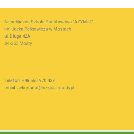
Niepubliczna Szkoła Podstawowa "AZYMUT"
im. Jacka Pałkiewicza w Mostach
ul. Długa 42A
84-353 Mosty
Telefon: +48 666 970 439
email: sekretariat@szkola-mosty.pl