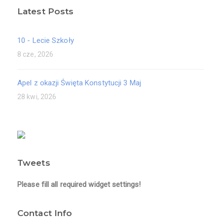
Latest Posts
10 - Lecie Szkoły
8 cze, 2026
Apel z okazji Święta Konstytucji 3 Maj
28 kwi, 2026
Tweets
Please fill all required widget settings!
Contact Info