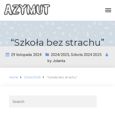
“Szkoła bez strachu”
29 listopada 2024
2024/2025
,
Szkoła 2024 2025
by
Jolanta
Home
2024/2025
“Szkoła bez strachu”