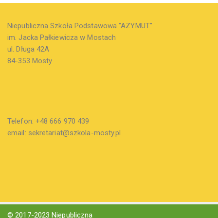
Niepubliczna Szkoła Podstawowa "AZYMUT"
im. Jacka Pałkiewicza w Mostach
ul. Długa 42A
84-353 Mosty
Telefon: +48 666 970 439
email: sekretariat@szkola-mosty.pl
© 2017-2023 Niepubliczna