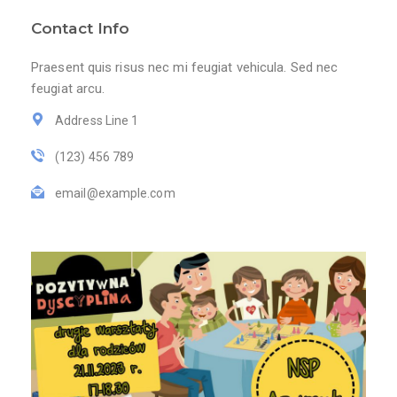
Contact Info
Praesent quis risus nec mi feugiat vehicula. Sed nec
feugiat arcu.
Address Line 1
(123) 456 789
email@example.com