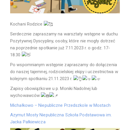
Kochani Rodzice
Serdecznie zapraszamy na warsztaty wstępne w duchu
Pozytywnej Dyscypliny, osoby, które nie mogły dotrzeć
na poprzednie spotkanie już 7.11.2023 r. o godz. 17-
18.30
Po wspomnianym wstępnie zapraszamy do dołączenia
do naszej tajemnej, rodzicielskiej ekipy i uczestnictwa w
kolejnym spotkaniu 21.11.2023 r.
Zapisy obowiązkowe u p. Moniki Nadolnej lub
wychowawców
Michałkowo – Niepubliczne Przedszkole w Mostach
Azymut Mosty Niepubliczna Szkoła Podstawowa im.
Jacka Pałkiewicza