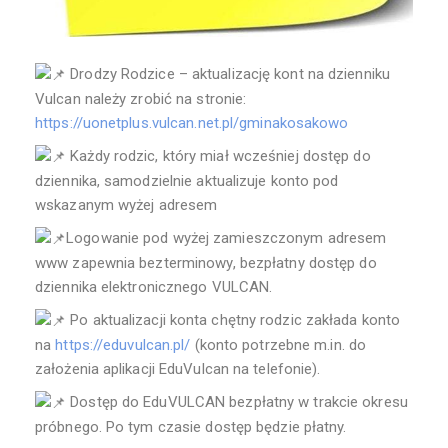
Drodzy Rodzice – aktualizację kont na dzienniku
Vulcan należy zrobić na stronie:
https://uonetplus.vulcan.net.pl/gminakosakowo
Każdy rodzic, który miał wcześniej dostęp do
dziennika, samodzielnie aktualizuje konto pod
wskazanym wyżej adresem
Logowanie pod wyżej zamieszczonym adresem
www zapewnia bezterminowy, bezpłatny dostęp do
dziennika elektronicznego VULCAN.
Po aktualizacji konta chętny rodzic zakłada konto
na
https://eduvulcan.pl/
(konto potrzebne m.in. do
założenia aplikacji EduVulcan na telefonie).
Dostęp do EduVULCAN bezpłatny w trakcie okresu
próbnego. Po tym czasie dostęp będzie płatny.