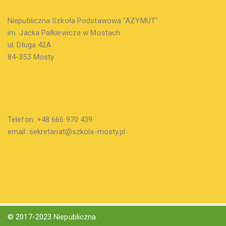
Niepubliczna Szkoła Podstawowa "AZYMUT"
im. Jacka Pałkiewicza w Mostach
ul. Długa 42A
84-353 Mosty
Telefon: +48 666 970 439
email: sekretariat@szkola-mosty.pl
© 2017-2023 Niepubliczna