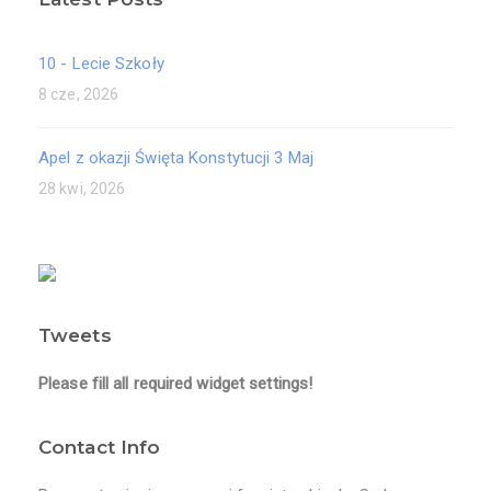
10 - Lecie Szkoły
8 cze, 2026
Apel z okazji Święta Konstytucji 3 Maj
28 kwi, 2026
Tweets
Please fill all required widget settings!
Contact Info