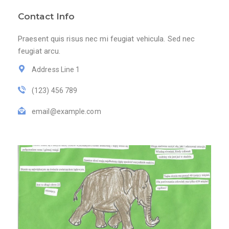
Contact Info
Praesent quis risus nec mi feugiat vehicula. Sed nec
feugiat arcu.
Address Line 1
(123) 456 789
email@example.com