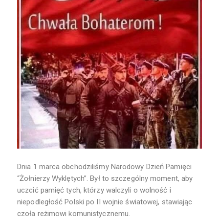
Dnia 1 marca obchodziliśmy Narodowy Dzień Pamięci
“Żołnierzy Wyklętych”. Był to szczególny moment, aby
uczcić pamięć tych, którzy walczyli o wolność i
niepodległość Polski po II wojnie światowej, stawiając
czoła reżimowi komunistycznemu.