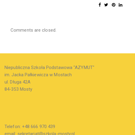
Comments are closed.
Niepubliczna Szkoła Podstawowa "AZYMUT"
im. Jacka Pałkiewicza w Mostach
ul. Długa 42A
84-353 Mosty
Telefon: +48 666 970 439
email: sekretariat@szkola-mosty.pl