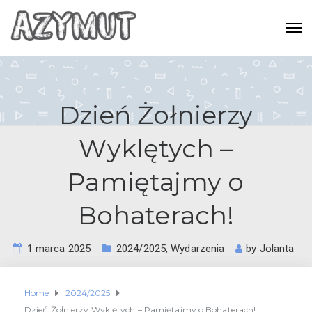
Dzień Żołnierzy
Wyklętych –
Pamiętajmy o
Bohaterach!
1 marca 2025
2024/2025
,
Wydarzenia
by
Jolanta
Home
2024/2025
Dzień Żołnierzy Wyklętych – Pamiętajmy o Bohaterach!