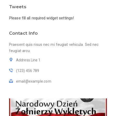
Tweets
Please fill all required widget settings!
Contact Info
Praesent quis risus nec mi feugiat vehicula. Sed nec
feugiat arcu.
Address Line 1
(123) 456 789
email@example.com