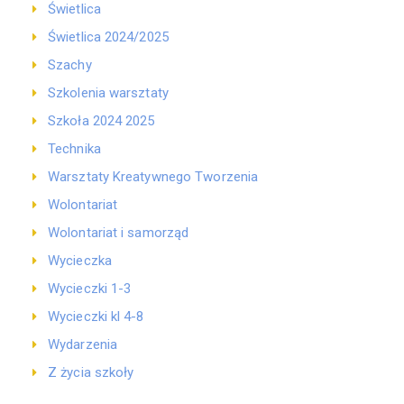
Świetlica
Świetlica 2024/2025
Szachy
Szkolenia warsztaty
Szkoła 2024 2025
Technika
Warsztaty Kreatywnego Tworzenia
Wolontariat
Wolontariat i samorząd
Wycieczka
Wycieczki 1-3
Wycieczki kl 4-8
Wydarzenia
Z życia szkoły