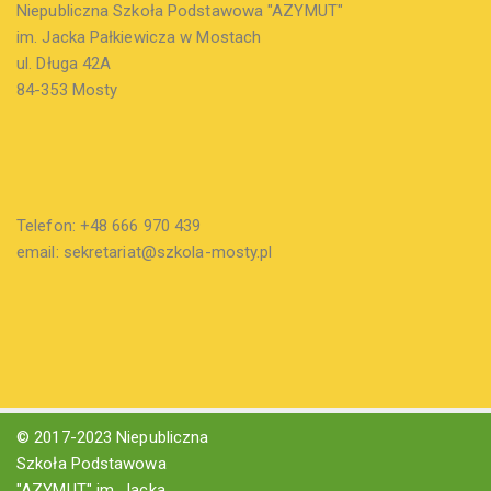
Niepubliczna Szkoła Podstawowa "AZYMUT"
im. Jacka Pałkiewicza w Mostach
ul. Długa 42A
84-353 Mosty
Telefon: +48 666 970 439
email: sekretariat@szkola-mosty.pl
© 2017-2023 Niepubliczna
Szkoła Podstawowa
"AZYMUT" im. Jacka