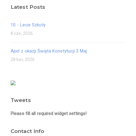
Latest Posts
10 - Lecie Szkoły
8 cze, 2026
Apel z okazji Święta Konstytucji 3 Maj
28 kwi, 2026
Tweets
Please fill all required widget settings!
Contact Info