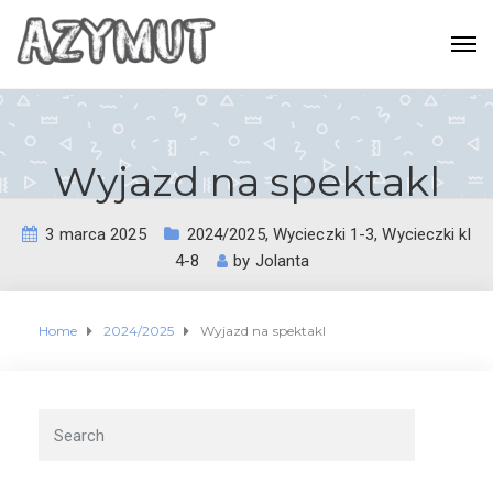
Wyjazd na spektakl
3 marca 2025
2024/2025
,
Wycieczki 1-3
,
Wycieczki kl
4-8
by
Jolanta
Home
2024/2025
Wyjazd na spektakl