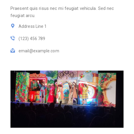
Praesent quis risus nec mi feugiat vehicula. Sed nec
feugiat arcu.
Address Line 1
(123) 456 789
email@example.com