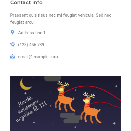
Contact Info
Praesent quis risus nec mi feugiat vehicula. Sed nec
feugiat arcu.
Address Line 1
(123) 456 789
email@example.com