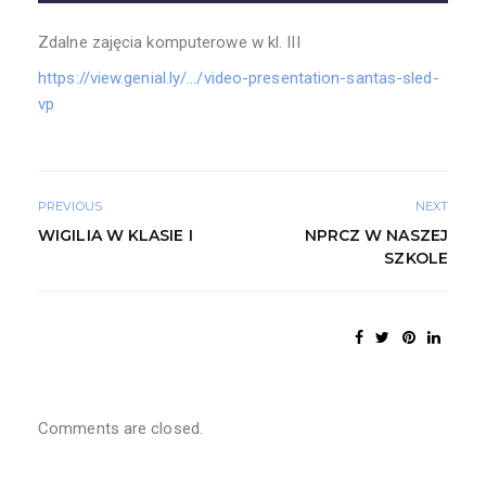
Zdalne zajęcia komputerowe w kl. III
https://view.genial.ly/…/video-presentation-santas-sled-
vp
PREVIOUS
NEXT
WIGILIA W KLASIE I
NPRCZ W NASZEJ
SZKOLE
Comments are closed.