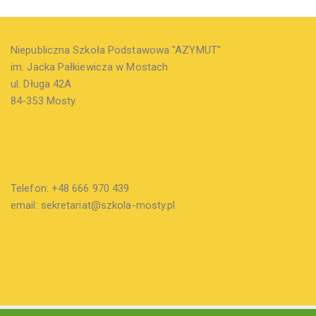
Niepubliczna Szkoła Podstawowa "AZYMUT"
im. Jacka Pałkiewicza w Mostach
ul. Długa 42A
84-353 Mosty
Telefon: +48 666 970 439
email: sekretariat@szkola-mosty.pl