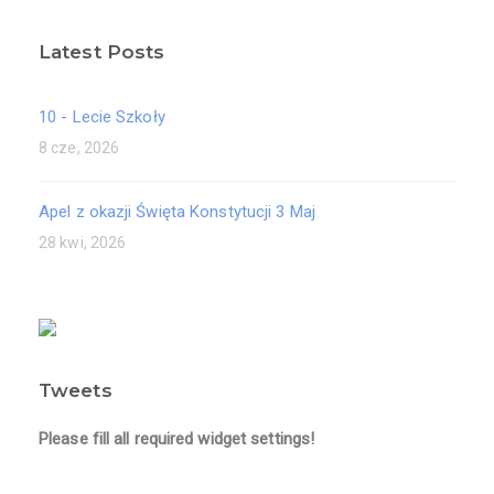
Latest Posts
10 - Lecie Szkoły
8 cze, 2026
Apel z okazji Święta Konstytucji 3 Maj
28 kwi, 2026
Tweets
Please fill all required widget settings!