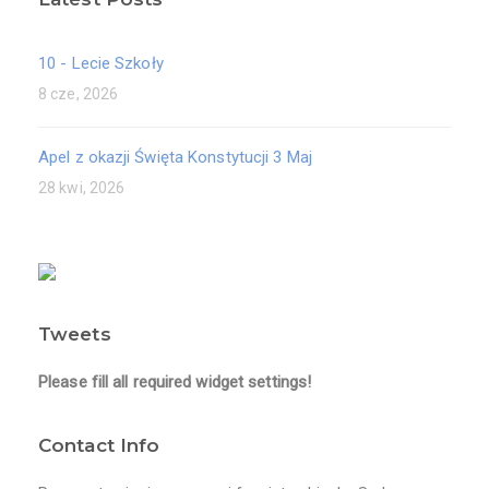
10 - Lecie Szkoły
8 cze, 2026
Apel z okazji Święta Konstytucji 3 Maj
28 kwi, 2026
Tweets
Please fill all required widget settings!
Contact Info