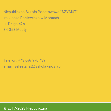
Niepubliczna Szkoła Podstawowa "AZYMUT"
im. Jacka Pałkiewicza w Mostach
ul. Długa 42A
84-353 Mosty
Telefon: +48 666 970 439
email: sekretariat@szkola-mosty.pl
© 2017-2023 Niepubliczna