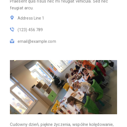
Praesent quis risus nec mi feugiat vehicula. Sed nec
feugiat arcu.
Address Line 1
(123) 456 789
email@example.com
Cudowny dzień, piękne życzenia, wspólne kolędowanie,