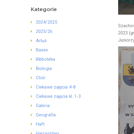
Kategorie
2024/2025
Szachow
2025/26
2023 (gr
Juniorz
Artuś
Basen
Biblioteka
Biologia
Chór
Ciekawe zajęcia 4-8
Ciekawe zajęcia kl. 1-3
Galeria
Geografia
Haft
Harcerstwo