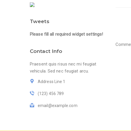
Tweets
Please fill all required widget settings!
Comment
Contact Info
Praesent quis risus nec mi feugiat
vehicula. Sed nec feugiat arcu.
Address Line 1
(123) 456 789
email@example.com