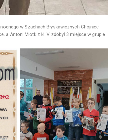
łnocnego w Szachach Błyskawicznych Chojnice
e, a Antoni Miotk z kl. V zdobył 3 miejsce w grupie