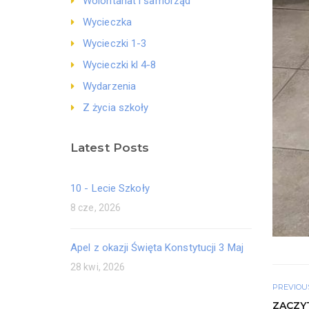
Wolontariat i samorząd
Wycieczka
Wycieczki 1-3
Wycieczki kl 4-8
Wydarzenia
Z życia szkoły
Latest Posts
10 - Lecie Szkoły
8 cze, 2026
Apel z okazji Święta Konstytucji 3 Maj
28 kwi, 2026
PREVIOU
ZACZYT