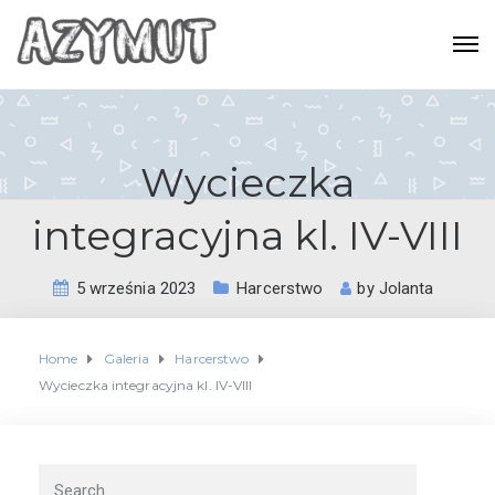
Wycieczka
integracyjna kl. IV-VIII
5 września 2023
Harcerstwo
by
Jolanta
Home
Galeria
Harcerstwo
Wycieczka integracyjna kl. IV-VIII