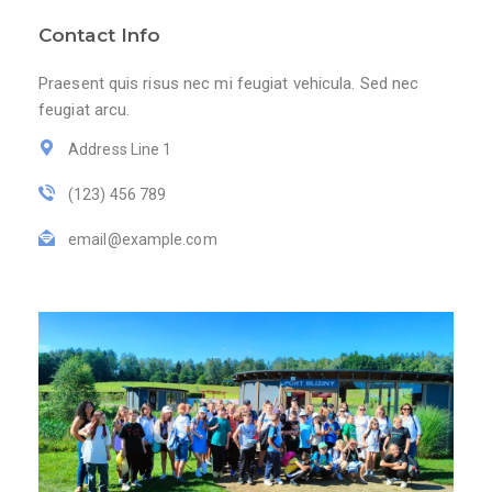
Contact Info
Praesent quis risus nec mi feugiat vehicula. Sed nec
feugiat arcu.
Address Line 1
(123) 456 789
email@example.com