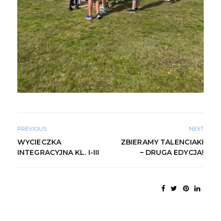
PREVIOUS
NEXT
WYCIECZKA
ZBIERAMY TALENCIAKI
INTEGRACYJNA KL. I-III
– DRUGA EDYCJA!