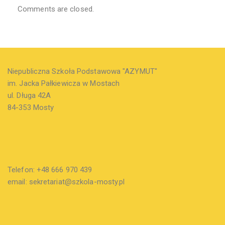
Comments are closed.
Niepubliczna Szkoła Podstawowa "AZYMUT"
im. Jacka Pałkiewicza w Mostach
ul. Długa 42A
84-353 Mosty
Telefon: +48 666 970 439
email: sekretariat@szkola-mosty.pl