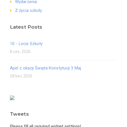
Wydarzenia
Z życia szkoły
Latest Posts
10 - Lecie Szkoły
8 cze, 2026
Apel z okazji Święta Konstytucji 3 Maj
28 kwi, 2026
Tweets
Please fill all required widget settings!