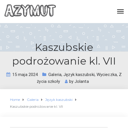
Kaszubskie
podrożowanie kl. VII
15 maja 2024
Galeria
,
Język kaszubski
,
Wycieczka
,
Z
życia szkoły
by
Jolanta
Home
Galeria
Język kaszubski
Kaszubskie podrożowanie kl. VII