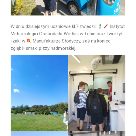
W dniu dzisiejszym uczniowie kl.7 zwiedzili
Instytut
Meteorologii i Gospodarki Wodnej w Łebie oraz tworzyli
lizaki w
Manufakturze Słodyczy, zaś na koniec
zgłębili smaki pizzy nadmorskiej.