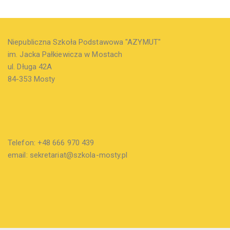
Niepubliczna Szkoła Podstawowa "AZYMUT"
im. Jacka Pałkiewicza w Mostach
ul. Długa 42A
84-353 Mosty
Telefon: +48 666 970 439
email: sekretariat@szkola-mosty.pl