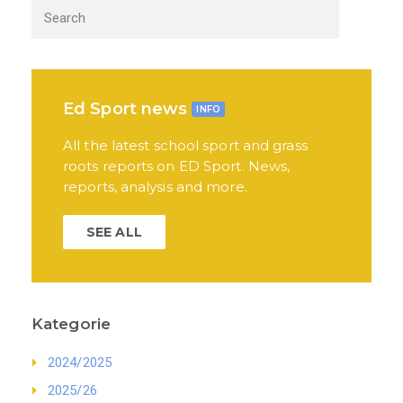
Ed Sport news
INFO
All the latest school sport and grass
roots reports on ED Sport. News,
reports, analysis and more.
SEE ALL
Kategorie
2024/2025
2025/26