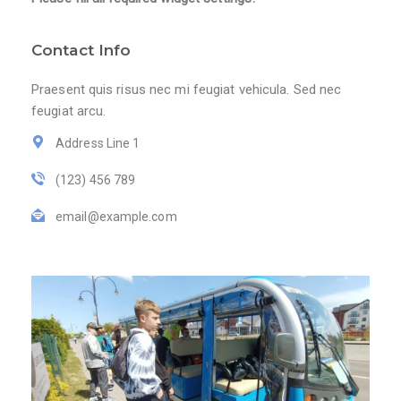
Contact Info
Praesent quis risus nec mi feugiat vehicula. Sed nec
feugiat arcu.
Address Line 1
(123) 456 789
email@example.com